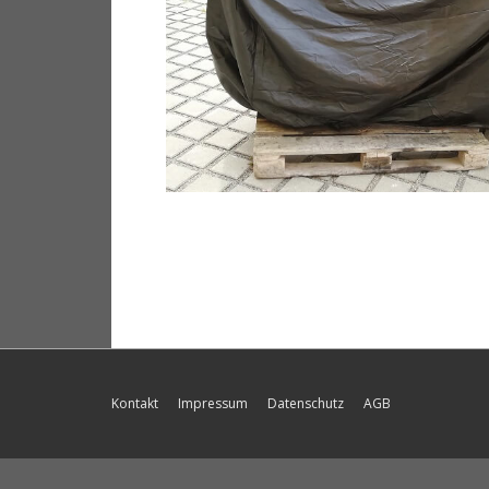
Footer-
Kontakt
Impressum
Datenschutz
AGB
Menü