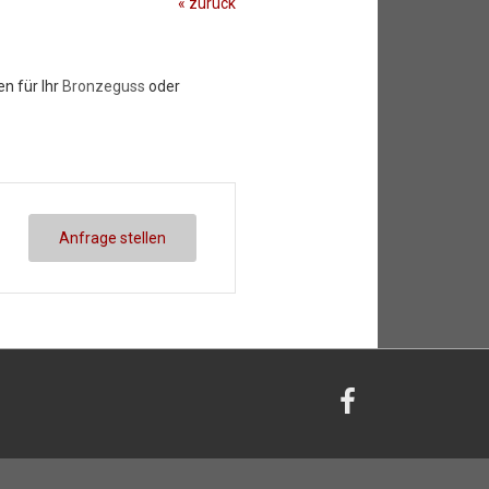
« zurück
n für Ihr
Bronzeguss
oder
Anfrage stellen