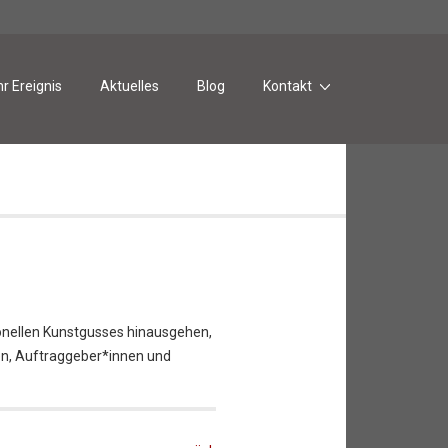
hr Ereignis
Aktuelles
Blog
Kontakt
ionellen Kunstgusses hinausgehen,
en, Auftraggeber*innen und