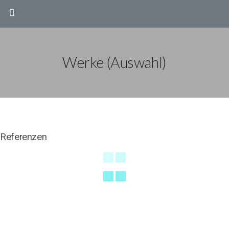
Werke (Auswahl)
Referenzen