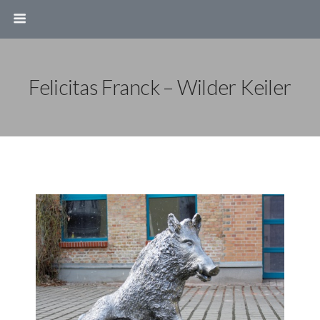
Felicitas Franck – Wilder Keiler